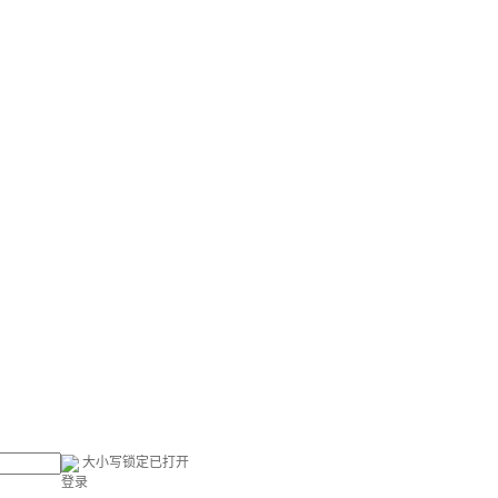
大小写锁定已打开
登录