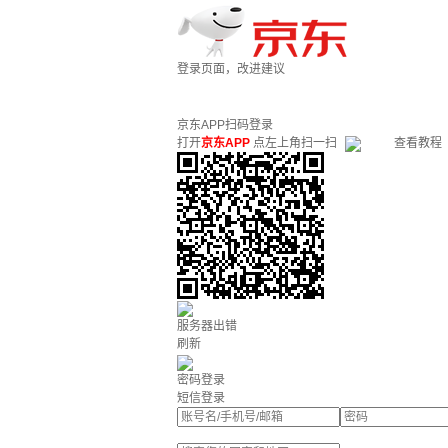
登录页面，改进建议
京东APP扫码登录
打开
京东APP
点左上角扫一扫
查看教程
服务器出错
刷新
密码登录
短信登录