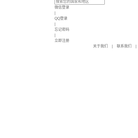
微信登录
|
QQ登录
|
忘记密码
|
立即注册
关于我们
|
联系我们
|