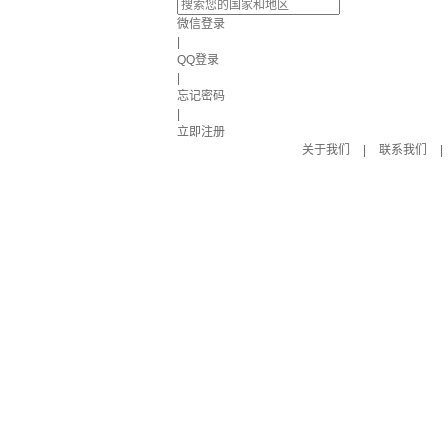
微信登录
|
QQ登录
|
忘记密码
|
立即注册
关于我们
|
联系我们
|