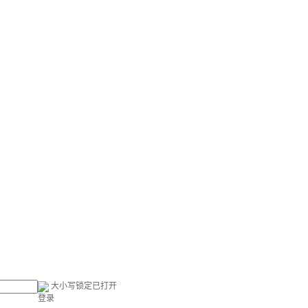
大小写锁定已打开
登录