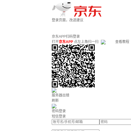
登录页面，改进建议
京东APP扫码登录
打开
京东APP
点左上角扫一扫
查看教程
服务器出错
刷新
密码登录
短信登录