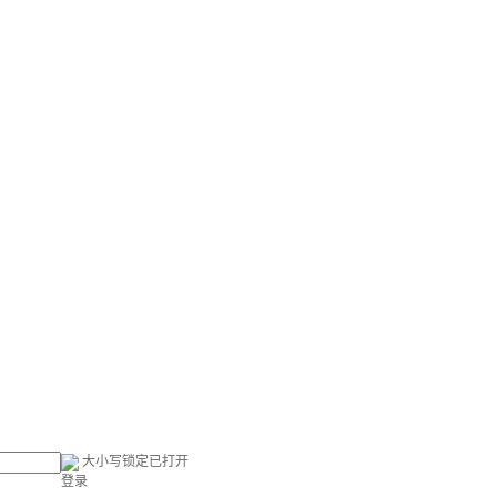
大小写锁定已打开
登录