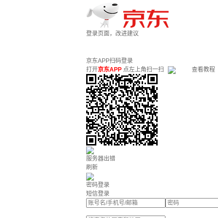
登录页面，改进建议
京东APP扫码登录
打开
京东APP
点左上角扫一扫
查看教程
服务器出错
刷新
密码登录
短信登录