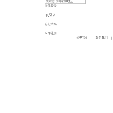
微信登录
|
QQ登录
|
忘记密码
|
立即注册
关于我们
|
联系我们
|