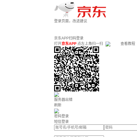
登录页面，改进建议
京东APP扫码登录
打开
京东APP
点左上角扫一扫
查看教程
服务器出错
刷新
密码登录
短信登录