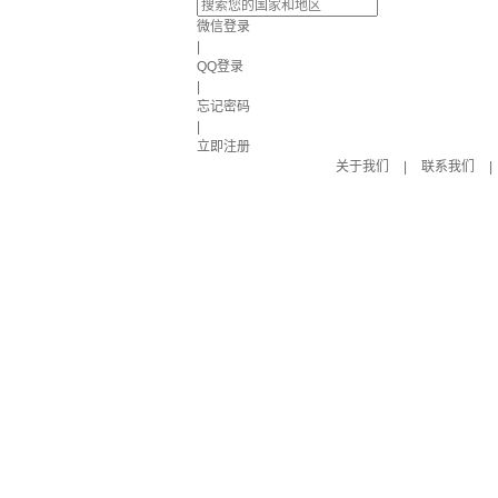
微信登录
|
QQ登录
|
忘记密码
|
立即注册
关于我们
|
联系我们
|