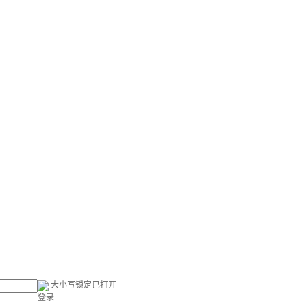
大小写锁定已打开
登录