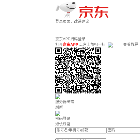
登录页面，改进建议
京东APP扫码登录
打开
京东APP
点左上角扫一扫
查看教程
服务器出错
刷新
密码登录
短信登录