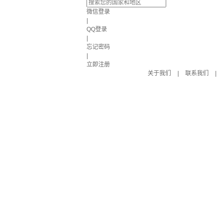
微信登录
|
QQ登录
|
忘记密码
|
立即注册
关于我们
|
联系我们
|