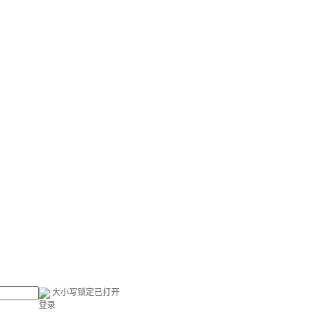
大小写锁定已打开
登录