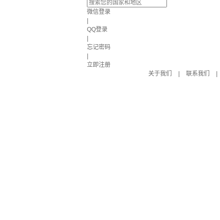
微信登录
|
QQ登录
|
忘记密码
|
立即注册
关于我们
|
联系我们
|