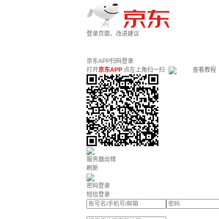
登录页面，改进建议
京东APP扫码登录
打开
京东APP
点左上角扫一扫
查看教程
服务器出错
刷新
密码登录
短信登录