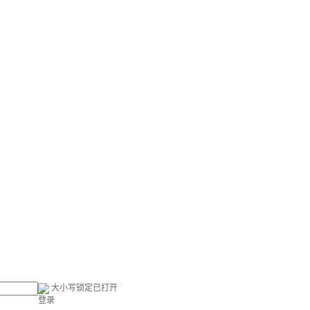
大小写锁定已打开
登录