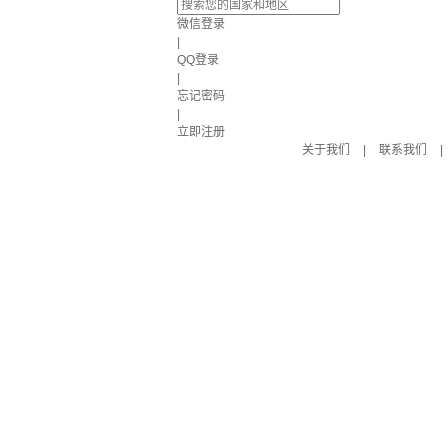
微信登录
|
QQ登录
|
忘记密码
|
立即注册
关于我们
|
联系我们
|