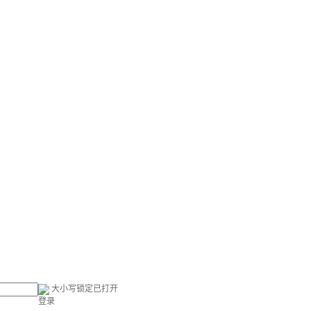
大小写锁定已打开
登录