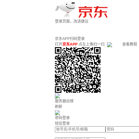
登录页面，改进建议
京东APP扫码登录
打开
京东APP
点左上角扫一扫
查看教程
服务器出错
刷新
密码登录
短信登录