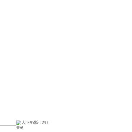
大小写锁定已打开
登录