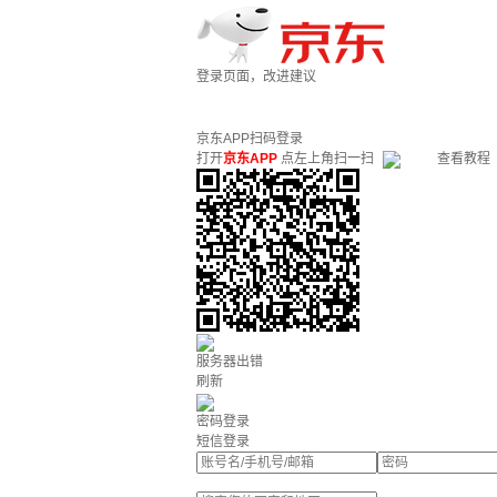
登录页面，改进建议
京东APP扫码登录
打开
京东APP
点左上角扫一扫
查看教程
服务器出错
刷新
密码登录
短信登录