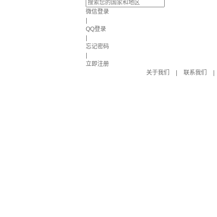
微信登录
|
QQ登录
|
忘记密码
|
立即注册
关于我们
|
联系我们
|