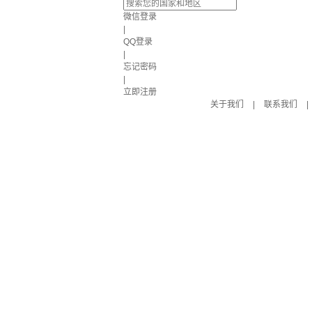
微信登录
|
QQ登录
|
忘记密码
|
立即注册
关于我们
|
联系我们
|