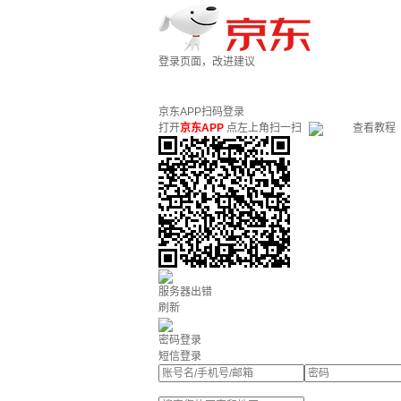
登录页面，改进建议
京东APP扫码登录
打开
京东APP
点左上角扫一扫
查看教程
服务器出错
刷新
密码登录
短信登录