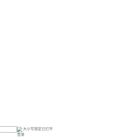
大小写锁定已打开
登录