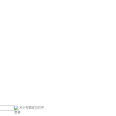
大小写锁定已打开
登录