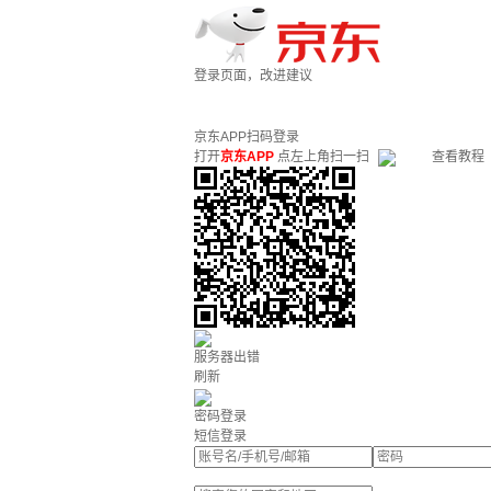
登录页面，改进建议
京东APP扫码登录
打开
京东APP
点左上角扫一扫
查看教程
服务器出错
刷新
密码登录
短信登录