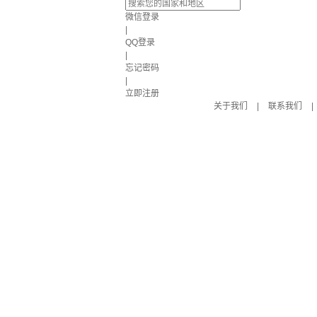
微信登录
|
QQ登录
|
忘记密码
|
立即注册
关于我们
|
联系我们
|