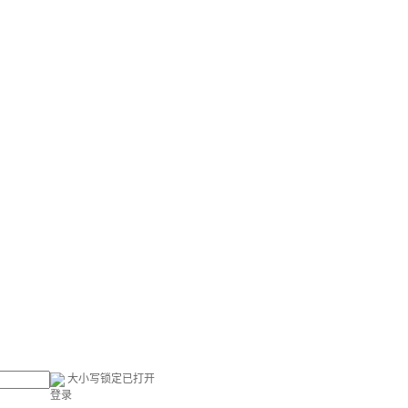
大小写锁定已打开
登录