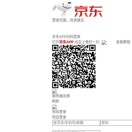
登录页面，改进建议
京东APP扫码登录
打开
京东APP
点左上角扫一扫
查看教程
服务器出错
刷新
密码登录
短信登录