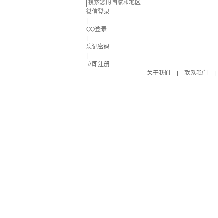
微信登录
|
QQ登录
|
忘记密码
|
立即注册
关于我们
|
联系我们
|