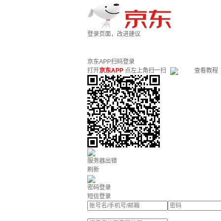
登录页面，改进建议
京东APP扫码登录
打开
京东APP
点左上角扫一扫
查看教程
服务器出错
刷新
密码登录
短信登录