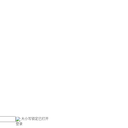
大小写锁定已打开
登录