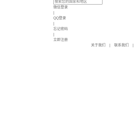
微信登录
|
QQ登录
|
忘记密码
|
立即注册
关于我们
|
联系我们
|