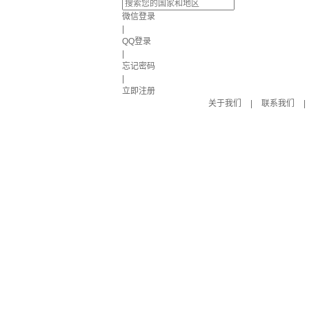
微信登录
|
QQ登录
|
忘记密码
|
立即注册
关于我们
|
联系我们
|