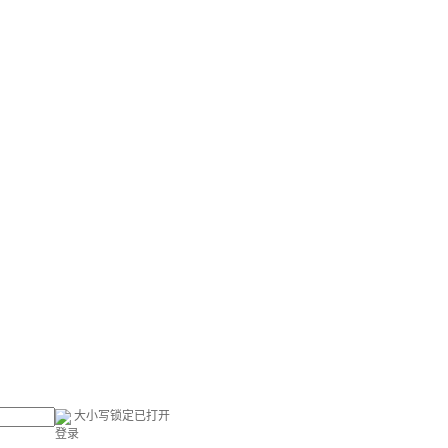
大小写锁定已打开
登录