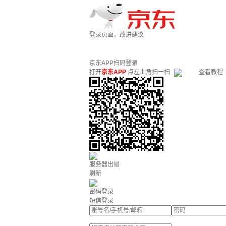
登录页面，改进建议
京东APP扫码登录
打开
京东APP
点左上角扫一扫
查看教程
服务器出错
刷新
密码登录
短信登录