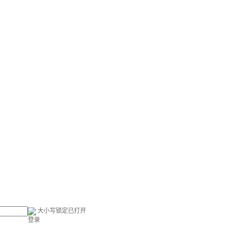
大小写锁定已打开
登录