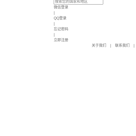
微信登录
|
QQ登录
|
忘记密码
|
立即注册
关于我们
|
联系我们
|