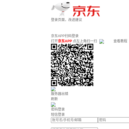
登录页面，改进建议
京东APP扫码登录
打开
京东APP
点左上角扫一扫
查看教程
服务器出错
刷新
密码登录
短信登录