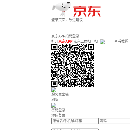
登录页面，改进建议
京东APP扫码登录
打开
京东APP
点左上角扫一扫
查看教程
服务器出错
刷新
密码登录
短信登录