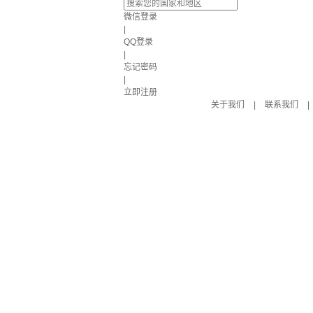
微信登录
|
QQ登录
|
忘记密码
|
立即注册
关于我们
|
联系我们
|