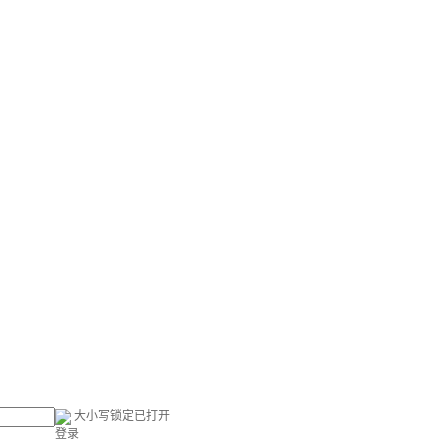
大小写锁定已打开
登录