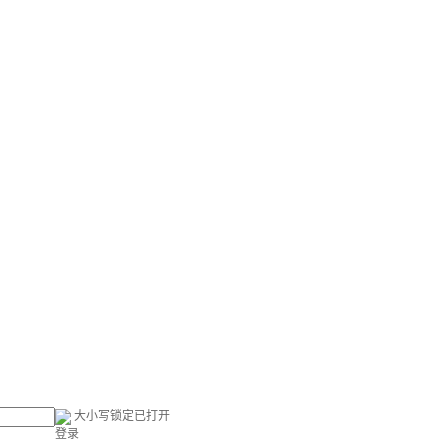
大小写锁定已打开
登录