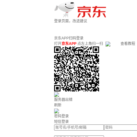
登录页面，改进建议
京东APP扫码登录
打开
京东APP
点左上角扫一扫
查看教程
服务器出错
刷新
密码登录
短信登录