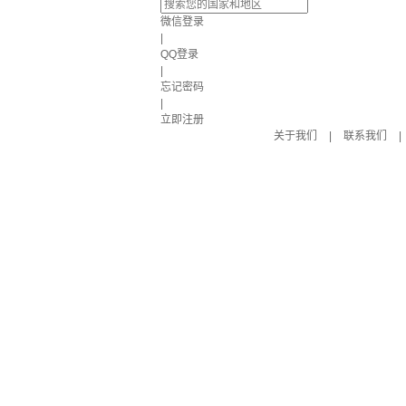
微信登录
|
QQ登录
|
忘记密码
|
立即注册
关于我们
|
联系我们
|