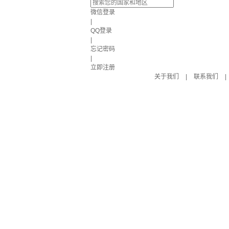
微信登录
|
QQ登录
|
忘记密码
|
立即注册
关于我们
|
联系我们
|