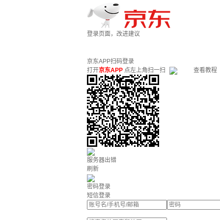
登录页面，改进建议
京东APP扫码登录
打开
京东APP
点左上角扫一扫
查看教程
服务器出错
刷新
密码登录
短信登录