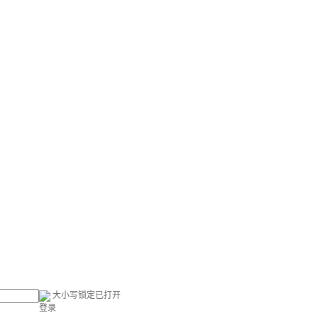
大小写锁定已打开
登录