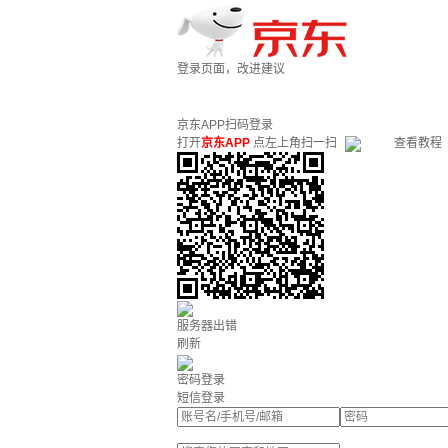
登录页面，改进建议
京东APP扫码登录
打开
京东APP
点左上角扫一扫
查看教程
服务器出错
刷新
密码登录
短信登录