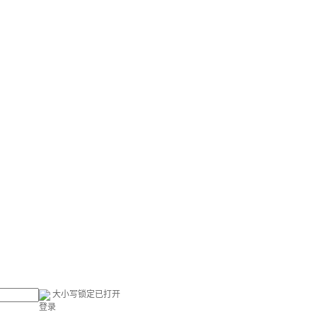
大小写锁定已打开
登录