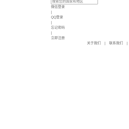
微信登录
|
QQ登录
|
忘记密码
|
立即注册
关于我们
|
联系我们
|