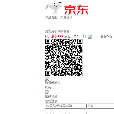
登录页面，改进建议
京东APP扫码登录
打开
京东APP
点左上角扫一扫
查看教程
服务器出错
刷新
密码登录
短信登录