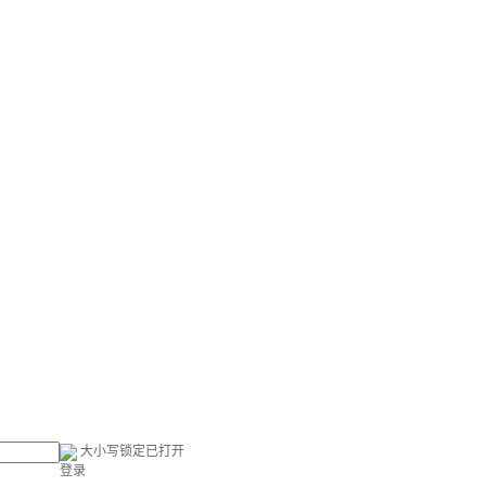
大小写锁定已打开
登录