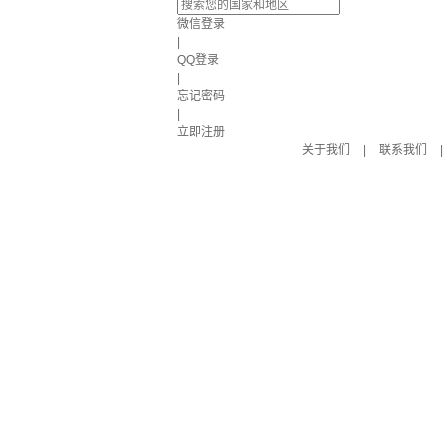
微信登录
|
QQ登录
|
忘记密码
|
立即注册
关于我们
|
联系我们
|