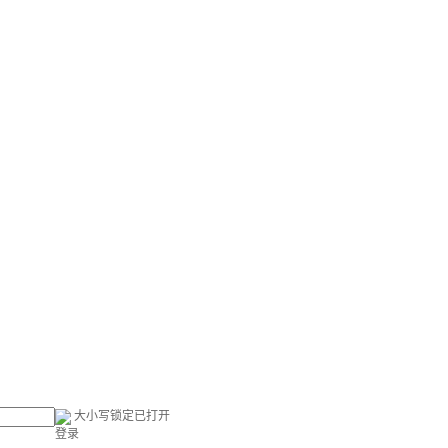
大小写锁定已打开
登录