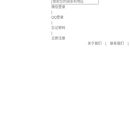
微信登录
|
QQ登录
|
忘记密码
|
立即注册
关于我们
|
联系我们
|