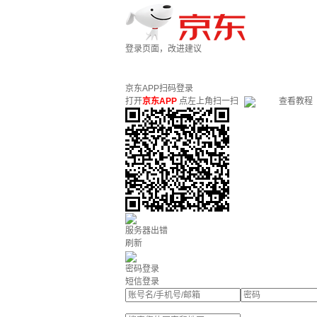
登录页面，改进建议
京东APP扫码登录
打开
京东APP
点左上角扫一扫
查看教程
服务器出错
刷新
密码登录
短信登录