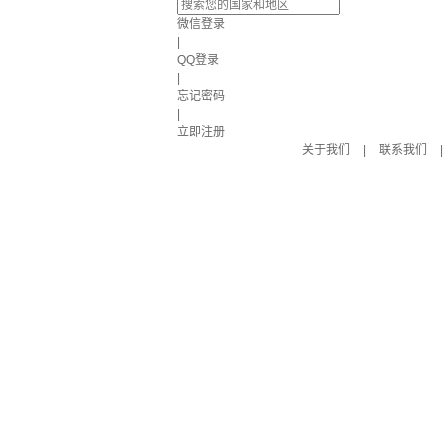
微信登录
|
QQ登录
|
忘记密码
|
立即注册
关于我们
|
联系我们
|