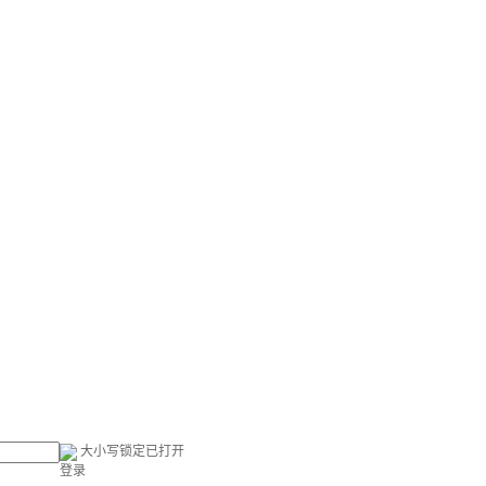
大小写锁定已打开
登录