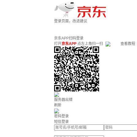
登录页面，改进建议
京东APP扫码登录
打开
京东APP
点左上角扫一扫
查看教程
服务器出错
刷新
密码登录
短信登录