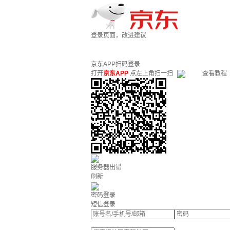
登录页面，改进建议
京东APP扫码登录
打开
京东APP
点左上角扫一扫
查看教程
服务器出错
刷新
密码登录
短信登录