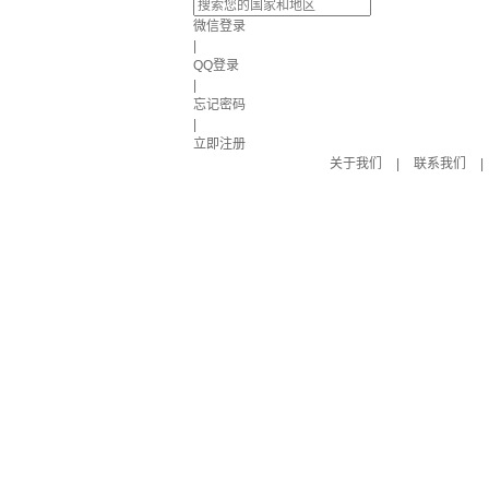
微信登录
|
QQ登录
|
忘记密码
|
立即注册
关于我们
|
联系我们
|