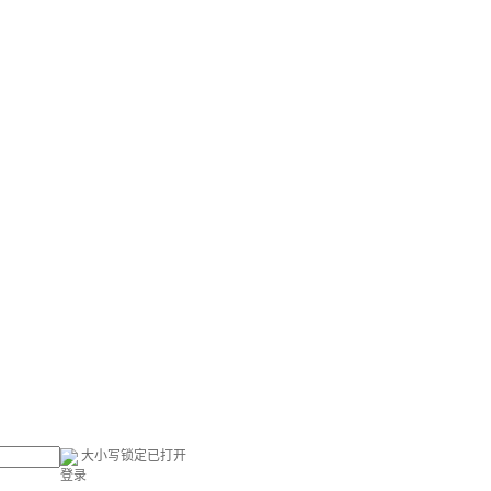
大小写锁定已打开
登录