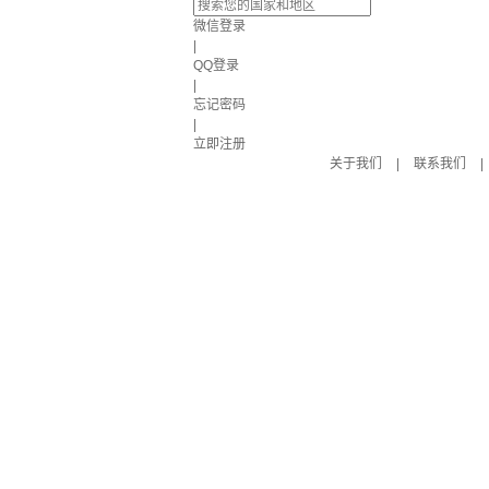
微信登录
|
QQ登录
|
忘记密码
|
立即注册
关于我们
|
联系我们
|