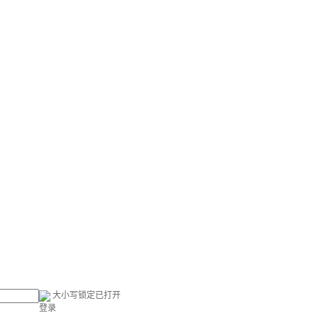
大小写锁定已打开
登录