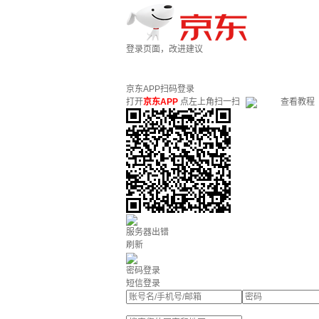
登录页面，改进建议
京东APP扫码登录
打开
京东APP
点左上角扫一扫
查看教程
服务器出错
刷新
密码登录
短信登录