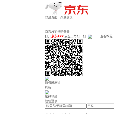
登录页面，改进建议
京东APP扫码登录
打开
京东APP
点左上角扫一扫
查看教程
服务器出错
刷新
密码登录
短信登录