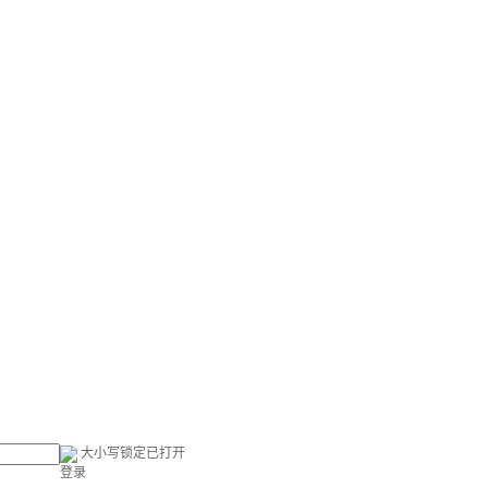
大小写锁定已打开
登录