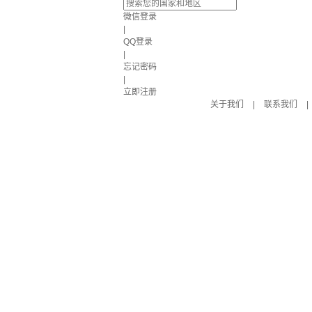
微信登录
|
QQ登录
|
忘记密码
|
立即注册
关于我们
|
联系我们
|