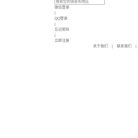
微信登录
|
QQ登录
|
忘记密码
|
立即注册
关于我们
|
联系我们
|