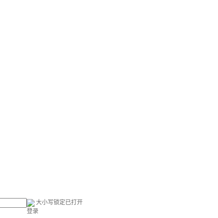
大小写锁定已打开
登录