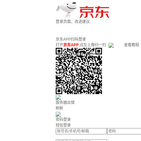
登录页面，改进建议
京东APP扫码登录
打开
京东APP
点左上角扫一扫
查看教程
服务器出错
刷新
密码登录
短信登录