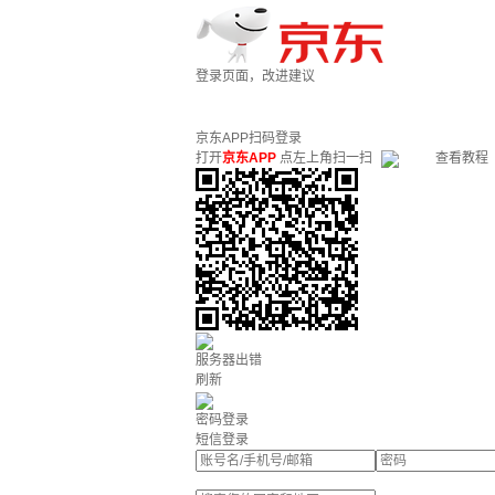
登录页面，改进建议
京东APP扫码登录
打开
京东APP
点左上角扫一扫
查看教程
服务器出错
刷新
密码登录
短信登录