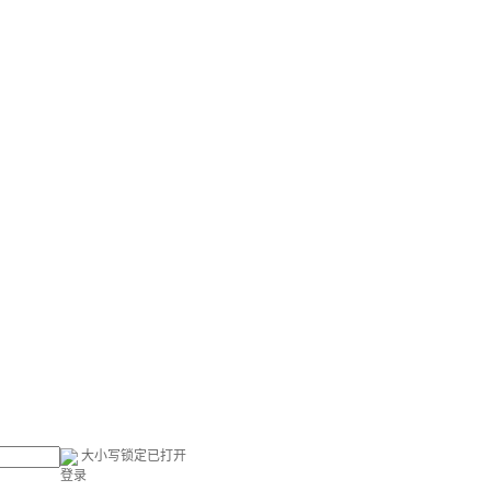
大小写锁定已打开
登录