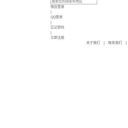
微信登录
|
QQ登录
|
忘记密码
|
立即注册
关于我们
|
联系我们
|