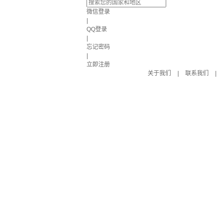
微信登录
|
QQ登录
|
忘记密码
|
立即注册
关于我们
|
联系我们
|