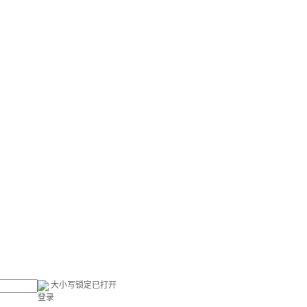
大小写锁定已打开
登录