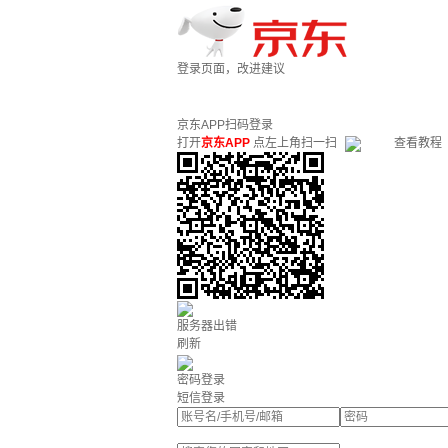
登录页面，改进建议
京东APP扫码登录
打开
京东APP
点左上角扫一扫
查看教程
服务器出错
刷新
密码登录
短信登录