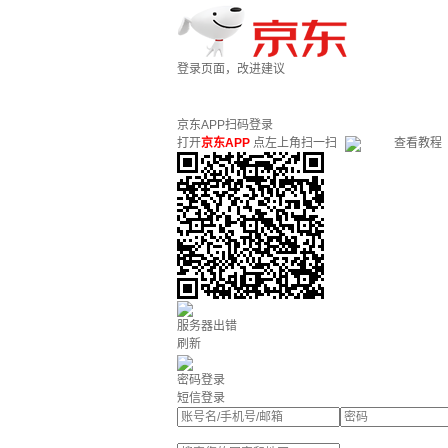
登录页面，改进建议
京东APP扫码登录
打开
京东APP
点左上角扫一扫
查看教程
服务器出错
刷新
密码登录
短信登录