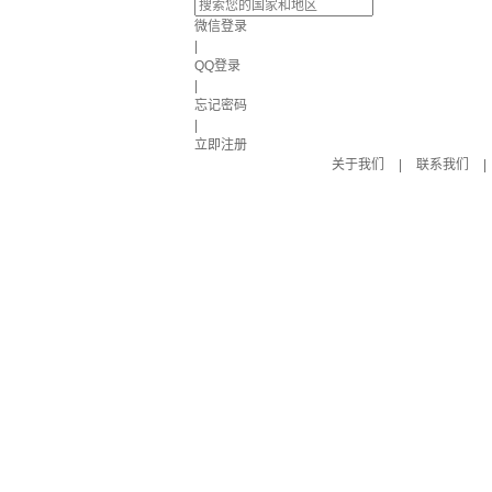
微信登录
|
QQ登录
|
忘记密码
|
立即注册
关于我们
|
联系我们
|