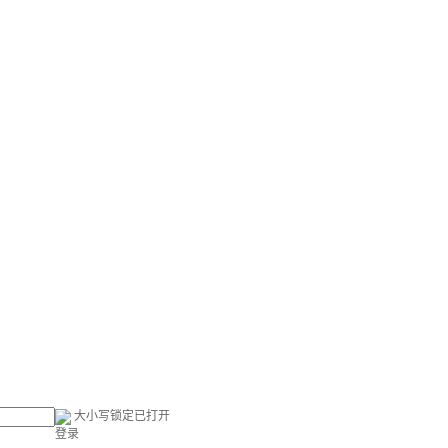
大小写锁定已打开
登录