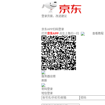
登录页面，改进建议
京东APP扫码登录
打开
京东APP
点左上角扫一扫
查看教程
服务器出错
刷新
密码登录
短信登录