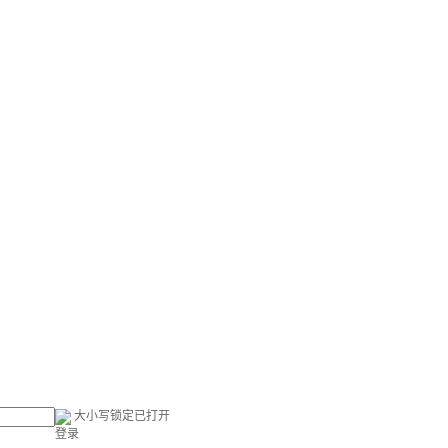
大小写锁定已打开
登录