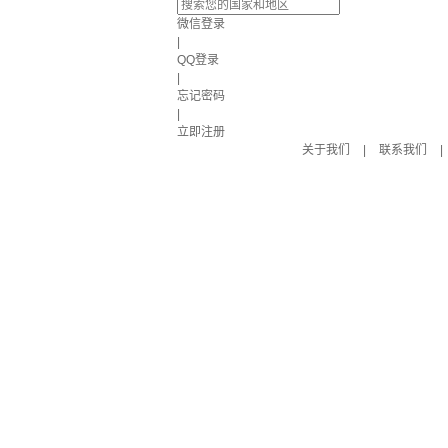
微信登录
|
QQ登录
|
忘记密码
|
立即注册
关于我们
|
联系我们
|