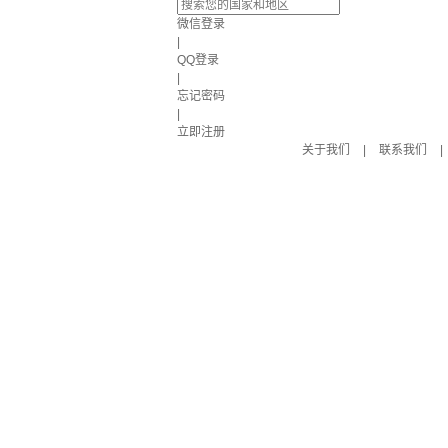
微信登录
|
QQ登录
|
忘记密码
|
立即注册
关于我们
|
联系我们
|