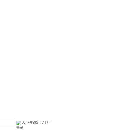
大小写锁定已打开
登录