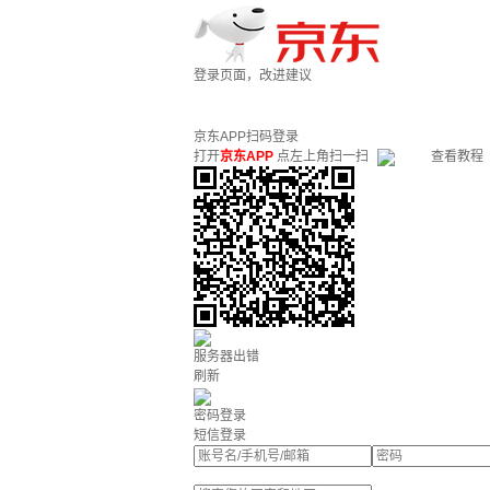
登录页面，改进建议
京东APP扫码登录
打开
京东APP
点左上角扫一扫
查看教程
服务器出错
刷新
密码登录
短信登录