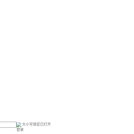
大小写锁定已打开
登录