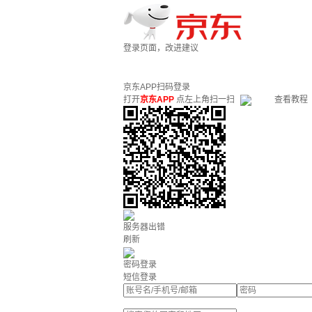
登录页面，改进建议
京东APP扫码登录
打开
京东APP
点左上角扫一扫
查看教程
服务器出错
刷新
密码登录
短信登录