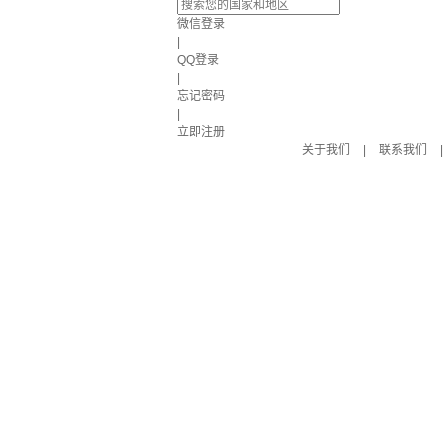
微信登录
|
QQ登录
|
忘记密码
|
立即注册
关于我们
|
联系我们
|