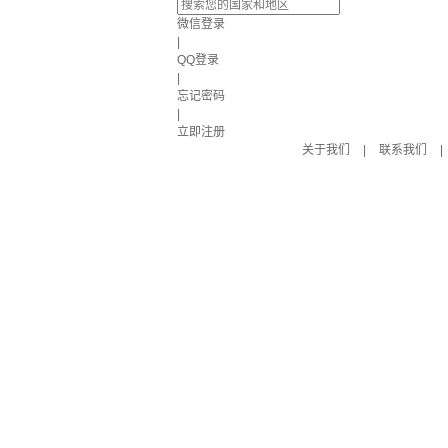
微信登录
|
QQ登录
|
忘记密码
|
立即注册
关于我们
|
联系我们
|