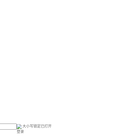
大小写锁定已打开
登录