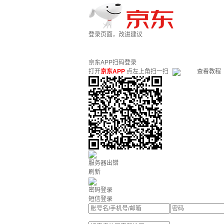
登录页面，改进建议
京东APP扫码登录
打开
京东APP
点左上角扫一扫
查看教程
服务器出错
刷新
密码登录
短信登录