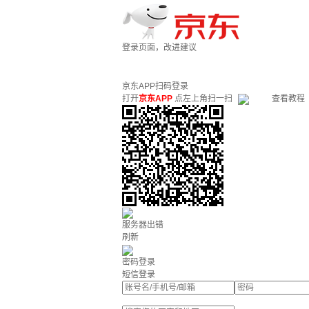
登录页面，改进建议
京东APP扫码登录
打开
京东APP
点左上角扫一扫
查看教程
服务器出错
刷新
密码登录
短信登录