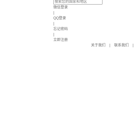
微信登录
|
QQ登录
|
忘记密码
|
立即注册
关于我们
|
联系我们
|