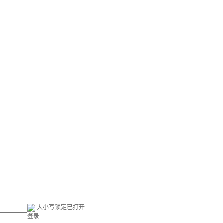
大小写锁定已打开
登录