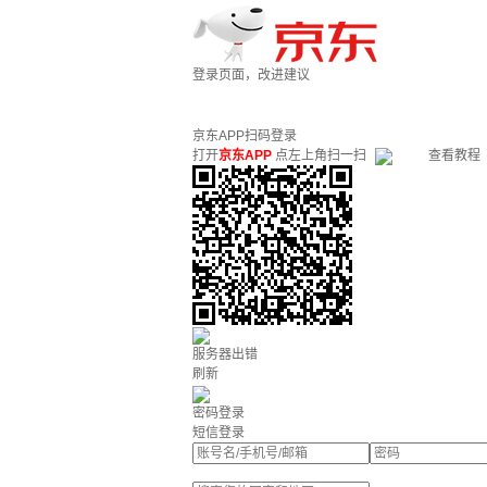
登录页面，改进建议
京东APP扫码登录
打开
京东APP
点左上角扫一扫
查看教程
服务器出错
刷新
密码登录
短信登录