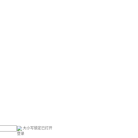
大小写锁定已打开
登录