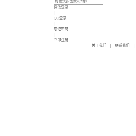
微信登录
|
QQ登录
|
忘记密码
|
立即注册
关于我们
|
联系我们
|