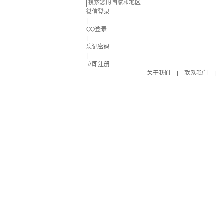
微信登录
|
QQ登录
|
忘记密码
|
立即注册
关于我们
|
联系我们
|