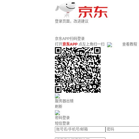
登录页面，改进建议
京东APP扫码登录
打开
京东APP
点左上角扫一扫
查看教程
服务器出错
刷新
密码登录
短信登录