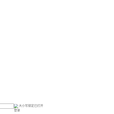
大小写锁定已打开
登录