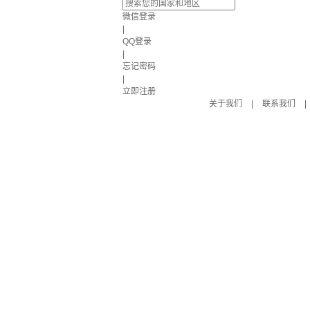
微信登录
|
QQ登录
|
忘记密码
|
立即注册
关于我们
|
联系我们
|