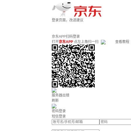
登录页面，改进建议
京东APP扫码登录
打开
京东APP
点左上角扫一扫
查看教程
服务器出错
刷新
密码登录
短信登录