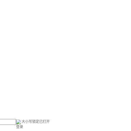
大小写锁定已打开
登录