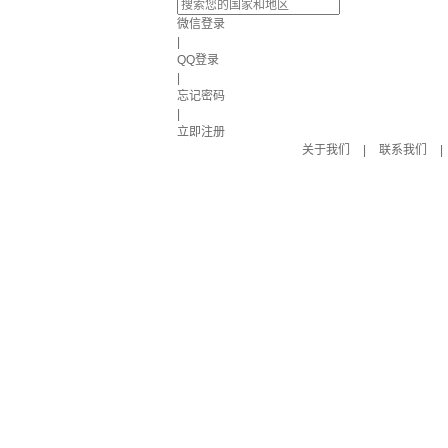
微信登录
|
QQ登录
|
忘记密码
|
立即注册
关于我们
|
联系我们
|