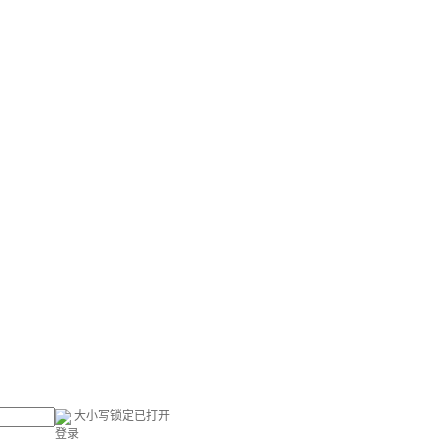
大小写锁定已打开
登录