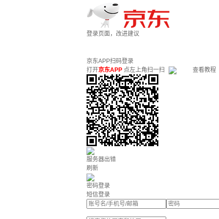
登录页面，改进建议
京东APP扫码登录
打开
京东APP
点左上角扫一扫
查看教程
服务器出错
刷新
密码登录
短信登录