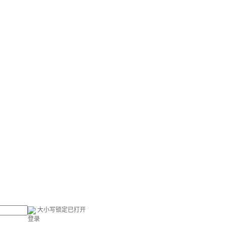
大小写锁定已打开
登录