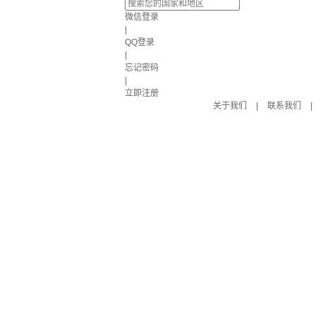
微信登录
|
QQ登录
|
忘记密码
|
立即注册
关于我们
|
联系我们
|