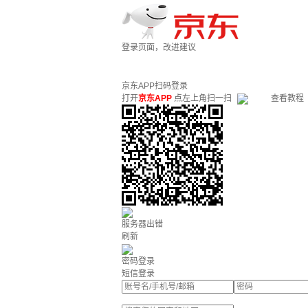
登录页面，改进建议
京东APP扫码登录
打开
京东APP
点左上角扫一扫
查看教程
服务器出错
刷新
密码登录
短信登录