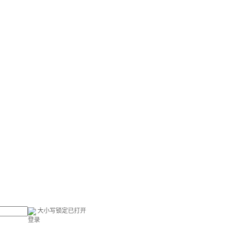
大小写锁定已打开
登录