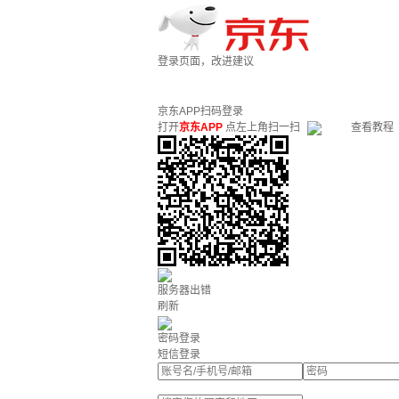
登录页面，改进建议
京东APP扫码登录
打开
京东APP
点左上角扫一扫
查看教程
服务器出错
刷新
密码登录
短信登录