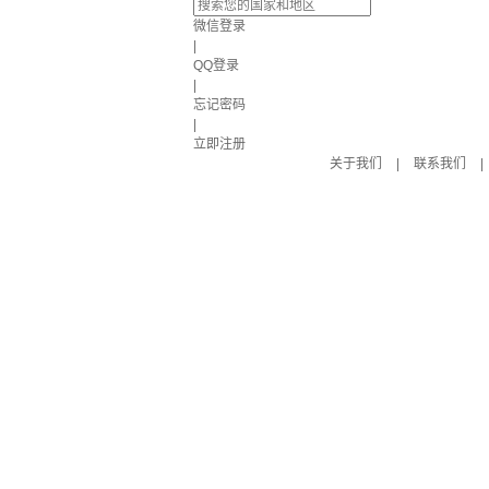
微信登录
|
QQ登录
|
忘记密码
|
立即注册
关于我们
|
联系我们
|