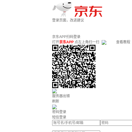
登录页面，改进建议
京东APP扫码登录
打开
京东APP
点左上角扫一扫
查看教程
服务器出错
刷新
密码登录
短信登录