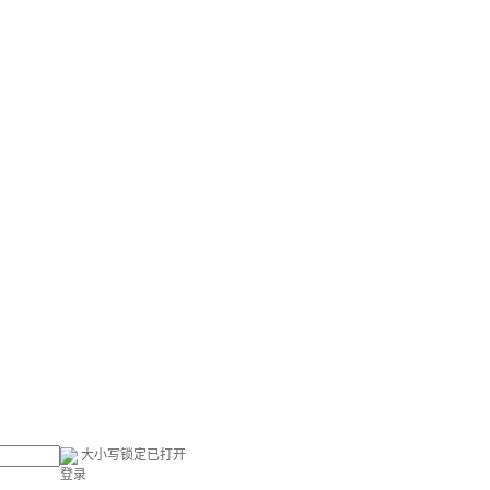
大小写锁定已打开
登录