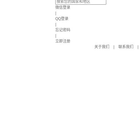
微信登录
|
QQ登录
|
忘记密码
|
立即注册
关于我们
|
联系我们
|