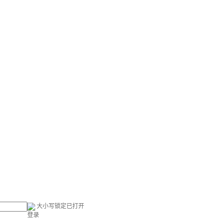
大小写锁定已打开
登录