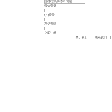
微信登录
|
QQ登录
|
忘记密码
|
立即注册
关于我们
|
联系我们
|