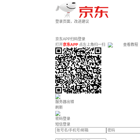
登录页面，改进建议
京东APP扫码登录
打开
京东APP
点左上角扫一扫
查看教程
服务器出错
刷新
密码登录
短信登录