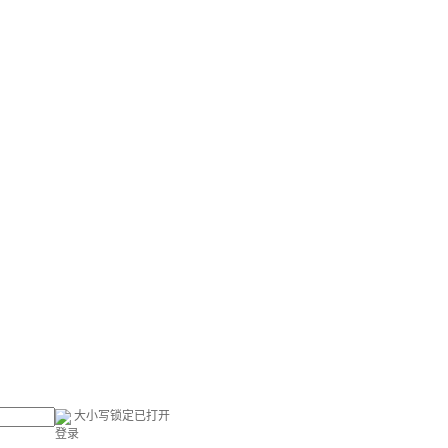
大小写锁定已打开
登录