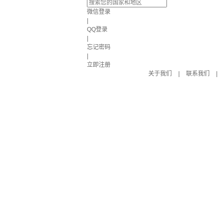
微信登录
|
QQ登录
|
忘记密码
|
立即注册
关于我们
|
联系我们
|