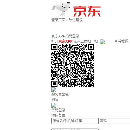
登录页面，改进建议
京东APP扫码登录
打开
京东APP
点左上角扫一扫
查看教程
服务器出错
刷新
密码登录
短信登录