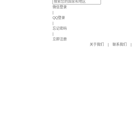
微信登录
|
QQ登录
|
忘记密码
|
立即注册
关于我们
|
联系我们
|