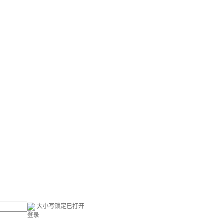
大小写锁定已打开
登录