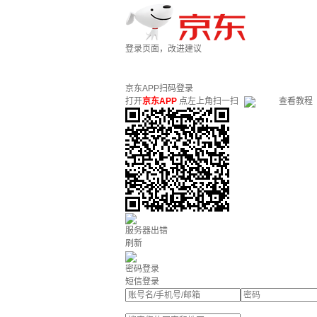
登录页面，改进建议
京东APP扫码登录
打开
京东APP
点左上角扫一扫
查看教程
服务器出错
刷新
密码登录
短信登录