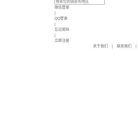
微信登录
|
QQ登录
|
忘记密码
|
立即注册
关于我们
|
联系我们
|