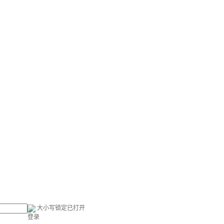
大小写锁定已打开
登录