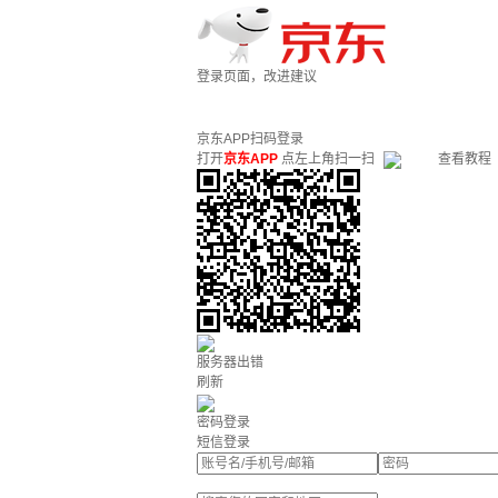
登录页面，改进建议
京东APP扫码登录
打开
京东APP
点左上角扫一扫
查看教程
服务器出错
刷新
密码登录
短信登录