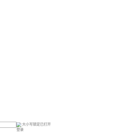
大小写锁定已打开
登录