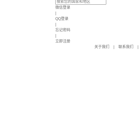
微信登录
|
QQ登录
|
忘记密码
|
立即注册
关于我们
|
联系我们
|