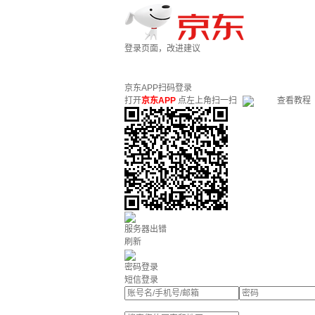
登录页面，改进建议
京东APP扫码登录
打开
京东APP
点左上角扫一扫
查看教程
服务器出错
刷新
密码登录
短信登录