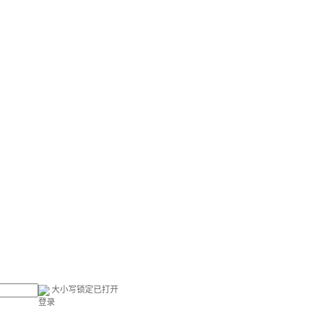
大小写锁定已打开
登录