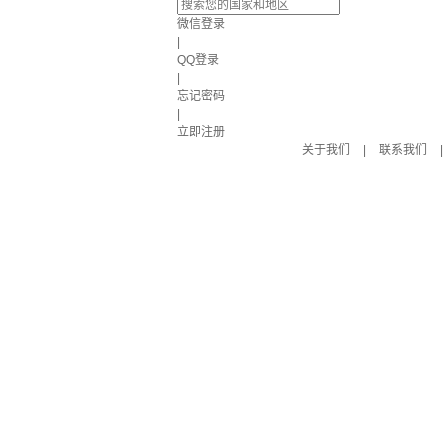
微信登录
|
QQ登录
|
忘记密码
|
立即注册
关于我们
|
联系我们
|