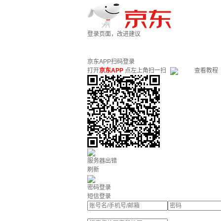
登录页面，改进建议
京东APP扫码登录
打开
京东APP
点左上角扫一扫
查看教程
服务器出错
刷新
密码登录
短信登录