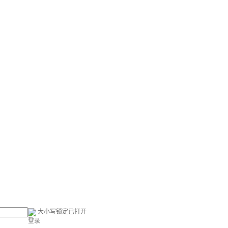
大小写锁定已打开
登录