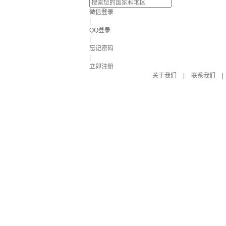
微信登录
|
QQ登录
|
忘记密码
|
立即注册
关于我们
|
联系我们
|