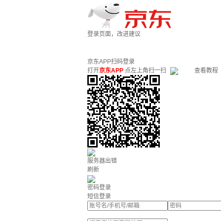
登录页面，改进建议
京东APP扫码登录
打开
京东APP
点左上角扫一扫
查看教程
服务器出错
刷新
密码登录
短信登录