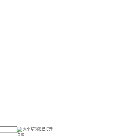
大小写锁定已打开
登录