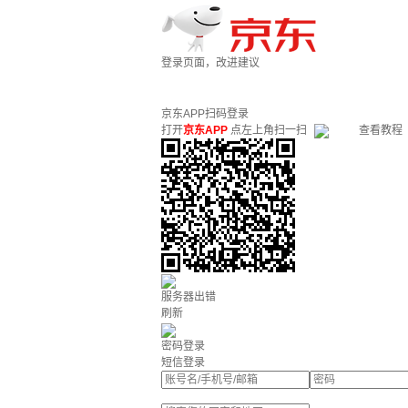
登录页面，改进建议
京东APP扫码登录
打开
京东APP
点左上角扫一扫
查看教程
服务器出错
刷新
密码登录
短信登录