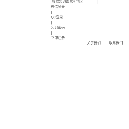
微信登录
|
QQ登录
|
忘记密码
|
立即注册
关于我们
|
联系我们
|