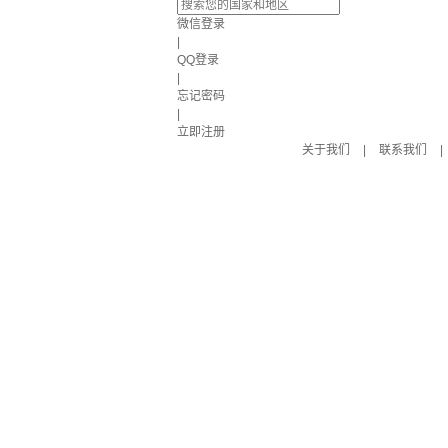
微信登录
|
QQ登录
|
忘记密码
|
立即注册
关于我们
|
联系我们
|