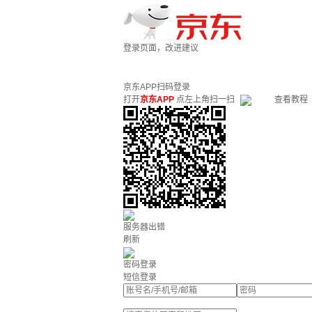
登录页面，改进建议
京东APP扫码登录
打开
京东APP
点左上角扫一扫
查看教程
服务器出错
刷新
密码登录
短信登录