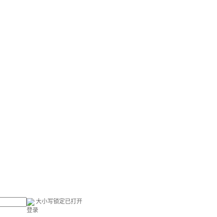
大小写锁定已打开
登录