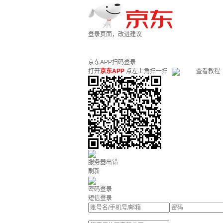
登录页面，改进建议
京东APP扫码登录
打开
京东APP
点左上角扫一扫
查看教程
服务器出错
刷新
密码登录
短信登录