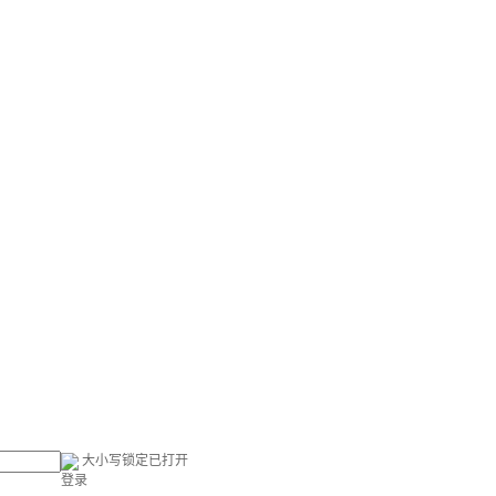
大小写锁定已打开
登录