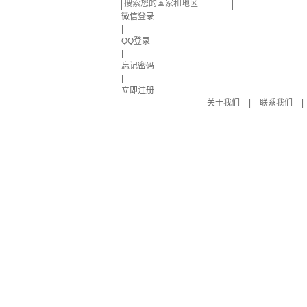
微信登录
|
QQ登录
|
忘记密码
|
立即注册
关于我们
|
联系我们
|